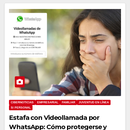
CIBERNOTICIAS
EMPRESARIAL
FAMILIAR
JUVENTUD EN LÍNEA
SI PERSONAL
Estafa con Videollamada por
WhatsApp: Cómo protegerse y