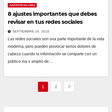
JUVENTUD EN LÍNEA
8 ajustes importantes que debes
revisar en tus redes sociales
SEPTIEMBRE 16, 2018
Las redes sociales son una parte importante de la vida
moderna, pero pueden provocar serios dolores de
cabeza cuando la información se comparte con un
público ma s amplio de…
Paginación
1
2
de
entradas