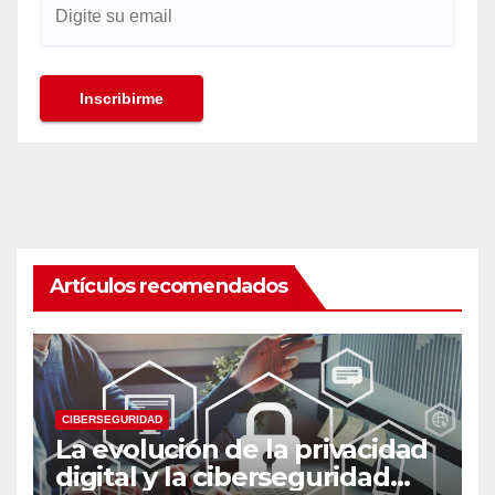
Artículos recomendados
CIBERSEGURIDAD
La evolución de la privacidad
digital y la ciberseguridad