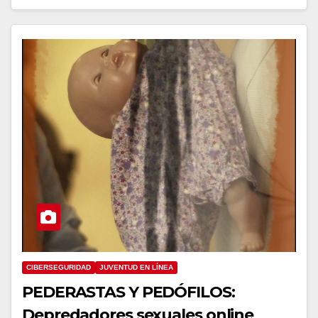
CIBERSEGURIDAD
JUVENTUD EN LÍNEA
PEDERASTAS Y PEDÓFILOS:
Depredadores sexuales online