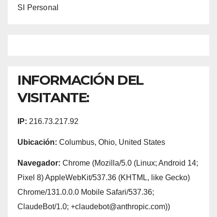
SI Personal
INFORMACIÓN DEL
VISITANTE:
IP:
216.73.217.92
Ubicación:
Columbus, Ohio, United States
Navegador:
Chrome (Mozilla/5.0 (Linux; Android 14;
Pixel 8) AppleWebKit/537.36 (KHTML, like Gecko)
Chrome/131.0.0.0 Mobile Safari/537.36;
ClaudeBot/1.0; +claudebot@anthropic.com))