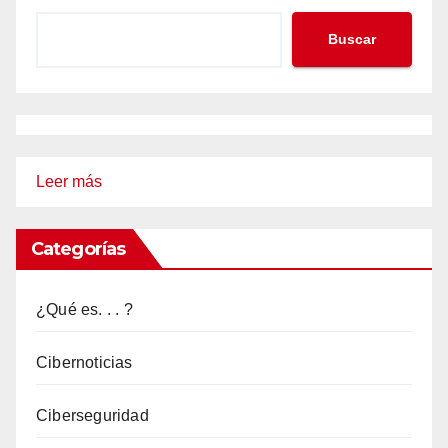
Buscar
:
Leer más
Vishing
Categorías
¿Qué es. . . ?
Cibernoticias
Ciberseguridad