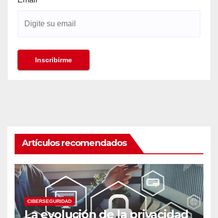
Artículos recomendados
CIBERSEGURIDAD
La evolución de la privacidad