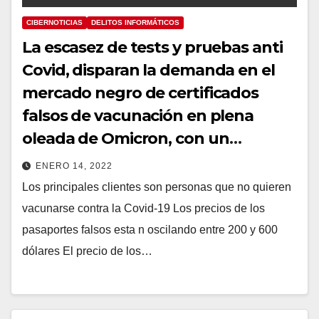
CIBERNOTICIAS
DELITOS INFORMÁTICOS
La escasez de tests y pruebas anti
Covid, disparan la demanda en el
mercado negro de certificados
falsos de vacunación en plena
oleada de Omicron, con un
aumento en su precio hasta del
ENERO 14, 2022
600%
Los principales clientes son personas que no quieren
vacunarse contra la Covid-19 Los precios de los
pasaportes falsos esta n oscilando entre 200 y 600
dólares El precio de los…