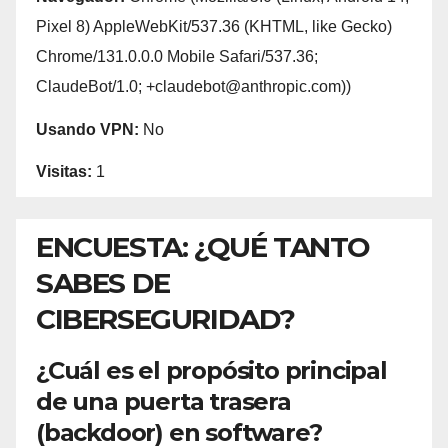
Pixel 8) AppleWebKit/537.36 (KHTML, like Gecko)
Chrome/131.0.0.0 Mobile Safari/537.36;
ClaudeBot/1.0; +claudebot@anthropic.com))
Usando VPN:
No
Visitas:
1
ENCUESTA: ¿QUÉ TANTO
SABES DE
CIBERSEGURIDAD?
¿Cuál es el propósito principal
de una puerta trasera
(backdoor) en software?