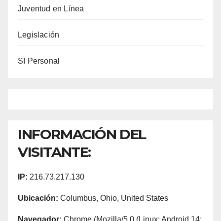
Juventud en Línea
Legislación
SI Personal
INFORMACIÓN DEL
VISITANTE:
IP:
216.73.217.130
Ubicación:
Columbus, Ohio, United States
Navegador:
Chrome (Mozilla/5.0 (Linux; Android 14;