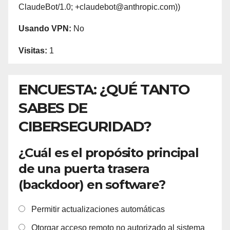
ClaudeBot/1.0; +claudebot@anthropic.com))
Usando VPN:
No
Visitas:
1
ENCUESTA: ¿QUÉ TANTO
SABES DE
CIBERSEGURIDAD?
¿Cuál es el propósito principal
de una puerta trasera
(backdoor) en software?
Permitir actualizaciones automáticas
Otorgar acceso remoto no autorizado al sistema