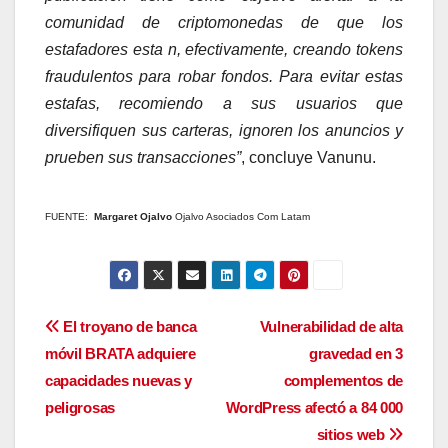
comunidad de criptomonedas de que los
estafadores esta n, efectivamente, creando tokens
fraudulentos para robar fondos. Para evitar estas
estafas, recomiendo a sus usuarios que
diversifiquen sus carteras, ignoren los anuncios y
prueben sus transacciones”
, concluye Vanunu.
FUENTE:
Margaret Ojalvo
Ojalvo Asociados Com Latam
Navegación
El troyano de banca
Vulnerabilidad de alta
móvil BRATA adquiere
gravedad en 3
de
capacidades nuevas y
complementos de
entradas
peligrosas
WordPress afectó a 84 000
sitios web