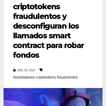
criptotokens
fraudulentos y
desconfiguran los
llamados smart
contract para robar
fondos
ENE 26, 2022
#estafadores criptotokens fraudulentos