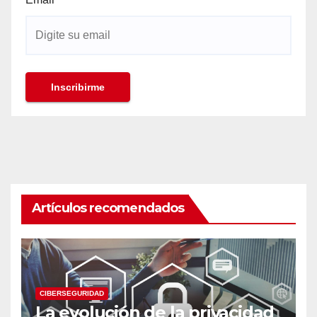
Artículos recomendados
CIBERSEGURIDAD
La evolución de la privacidad