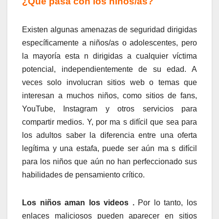
¿Qué pasa con los niños/as?
Existen algunas amenazas de seguridad dirigidas
específicamente a niños/as o adolescentes, pero
la mayoría esta n dirigidas a cualquier víctima
potencial, independientemente de su edad. A
veces solo involucran sitios web o temas que
interesan a muchos niños, como sitios de fans,
YouTube, Instagram y otros servicios para
compartir medios. Y, por ma s difícil que sea para
los adultos saber la diferencia entre una oferta
legítima y una estafa, puede ser aún ma s difícil
para los niños que aún no han perfeccionado sus
habilidades de pensamiento crítico.
Los niños aman los videos .
Por lo tanto, los
enlaces maliciosos pueden aparecer en sitios