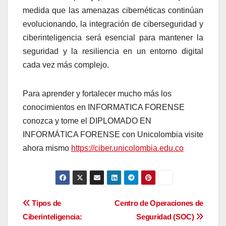
medida que las amenazas cibernéticas continúan
evolucionando, la integración de ciberseguridad y
ciberinteligencia será esencial para mantener la
seguridad y la resiliencia en un entorno digital
cada vez más complejo.
Para aprender y fortalecer mucho más los
conocimientos en INFORMATICA FORENSE
conozca y tome el DIPLOMADO EN
INFORMÁTICA FORENSE con Unicolombia visite
ahora mismo
https://ciber.unicolombia.edu.co
Navegación
Tipos de
Centro de Operaciones de
Ciberinteligencia:
Seguridad (SOC)