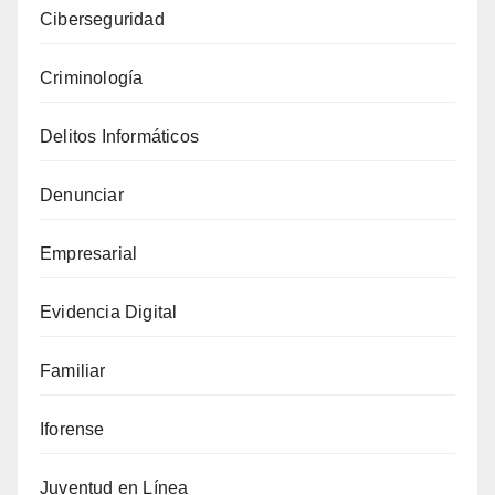
Ciberseguridad
el
Mundo
Criminología
Digital
Delitos Informáticos
Denunciar
Empresarial
Evidencia Digital
Familiar
Iforense
Juventud en Línea