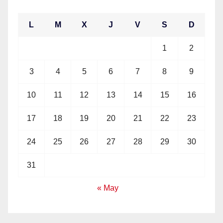
L
M
X
J
V
S
D
1
2
3
4
5
6
7
8
9
10
11
12
13
14
15
16
17
18
19
20
21
22
23
24
25
26
27
28
29
30
31
« May