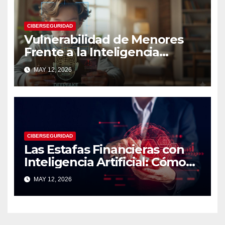
CIBERSEGURIDAD
Vulnerabilidad de Menores
Frente a la Inteligencia
Artificial: Riesgos Digitales,
MAY 12, 2026
Manipulación y Protección
Tecnológica
CIBERSEGURIDAD
Las Estafas Financieras con
Inteligencia Artificial: Cómo
Operan, Cómo Detectarlas y
MAY 12, 2026
Cómo Protegerse