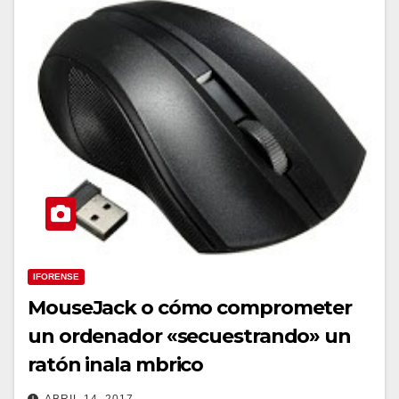
IFORENSE
MouseJack o cómo comprometer
un ordenador «secuestrando» un
ratón inala mbrico