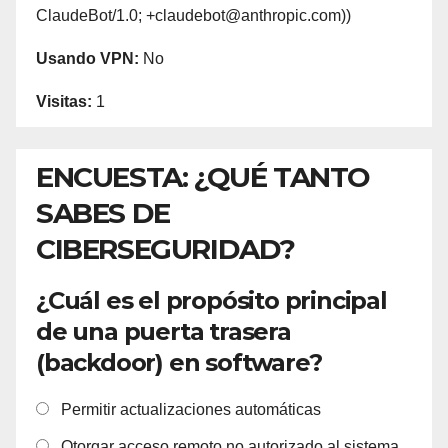
ClaudeBot/1.0; +claudebot@anthropic.com))
Usando VPN:
No
Visitas:
1
ENCUESTA: ¿QUÉ TANTO
SABES DE
CIBERSEGURIDAD?
¿Cuál es el propósito principal
de una puerta trasera
(backdoor) en software?
Permitir actualizaciones automáticas
Otorgar acceso remoto no autorizado al sistema