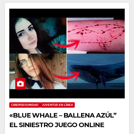
CIBERSEGURIDAD
JUVENTUD EN LÍNEA
«BLUE WHALE – BALLENA AZÚL”
EL SINIESTRO JUEGO ONLINE