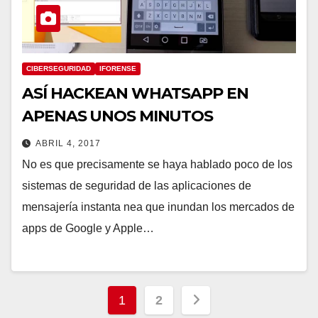
CIBERSEGURIDAD
IFORENSE
ASÍ HACKEAN WHATSAPP EN
APENAS UNOS MINUTOS
ABRIL 4, 2017
No es que precisamente se haya hablado poco de los
sistemas de seguridad de las aplicaciones de
mensajería instanta nea que inundan los mercados de
apps de Google y Apple…
Paginación
1
2