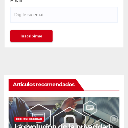
Email
Artículos recomendados
CIBERSEGURIDAD
La evolución de la privacidad