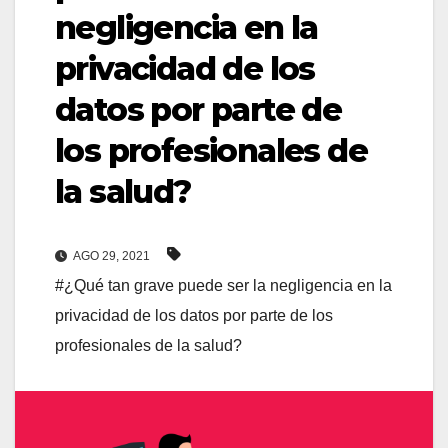
negligencia en la
privacidad de los
datos por parte de
los profesionales de
la salud?
AGO 29, 2021
#¿Qué tan grave puede ser la negligencia en la
privacidad de los datos por parte de los
profesionales de la salud?