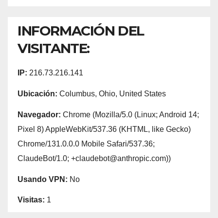
INFORMACIÓN DEL
VISITANTE:
IP:
216.73.216.141
Ubicación:
Columbus, Ohio, United States
Navegador:
Chrome (Mozilla/5.0 (Linux; Android 14;
Pixel 8) AppleWebKit/537.36 (KHTML, like Gecko)
Chrome/131.0.0.0 Mobile Safari/537.36;
ClaudeBot/1.0; +claudebot@anthropic.com))
Usando VPN:
No
Visitas:
1