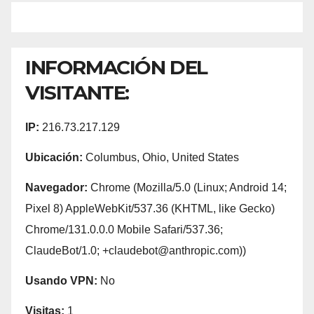
INFORMACIÓN DEL
VISITANTE:
IP:
216.73.217.129
Ubicación:
Columbus, Ohio, United States
Navegador:
Chrome (Mozilla/5.0 (Linux; Android 14;
Pixel 8) AppleWebKit/537.36 (KHTML, like Gecko)
Chrome/131.0.0.0 Mobile Safari/537.36;
ClaudeBot/1.0; +claudebot@anthropic.com))
Usando VPN:
No
Visitas:
1