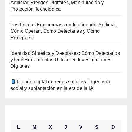
Artificial: Riesgos Digitales, Manipulación y
Protección Tecnológica
Las Estafas Financieras con Inteligencia Artificial:
Cómo Operan, Cómo Detectarlas y Cómo
Protegerse
Identidad Sintética y Deepfakes: Cómo Detectarlos
y Qué Herramientas Utilizar en Investigaciones
Digitales
Fraude digital en redes sociales: ingeniería
social y suplantación en la era de la IA
mayo 2024
L
M
X
J
V
S
D