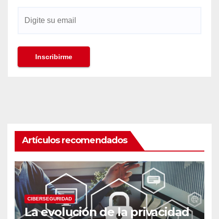
Artículos recomendados
CIBERSEGURIDAD
La evolución de la privacidad