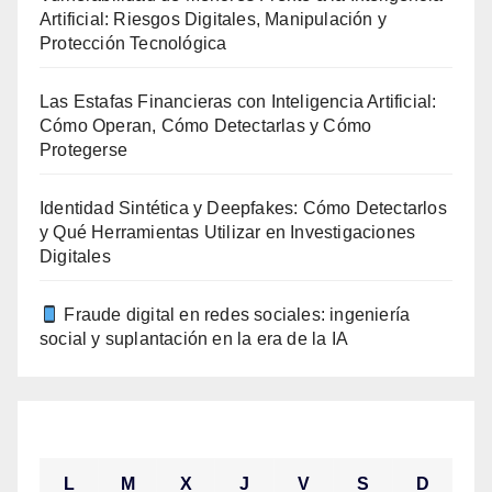
Artificial: Riesgos Digitales, Manipulación y
Protección Tecnológica
Las Estafas Financieras con Inteligencia Artificial:
Cómo Operan, Cómo Detectarlas y Cómo
Protegerse
Identidad Sintética y Deepfakes: Cómo Detectarlos
y Qué Herramientas Utilizar en Investigaciones
Digitales
Fraude digital en redes sociales: ingeniería
social y suplantación en la era de la IA
agosto 2026
L
M
X
J
V
S
D