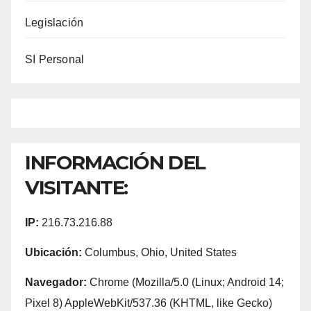
Legislación
SI Personal
INFORMACIÓN DEL
VISITANTE:
IP:
216.73.216.88
Ubicación:
Columbus, Ohio, United States
Navegador:
Chrome (Mozilla/5.0 (Linux; Android 14;
Pixel 8) AppleWebKit/537.36 (KHTML, like Gecko)