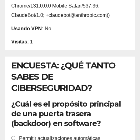
Chrome/131.0.0.0 Mobile Safari/537.36;
ClaudeBot/1.0; +claudebot@anthropic.com))
Usando VPN:
No
Visitas:
1
ENCUESTA: ¿QUÉ TANTO
SABES DE
CIBERSEGURIDAD?
¿Cuál es el propósito principal
de una puerta trasera
(backdoor) en software?
Permitir actualizaciones automáticas