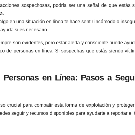
sacciones sospechosas, podría ser una señal de que estás 
a.
 algo en una situación en línea te hace sentir incómodo o insegu
ayuda si es necesario.
mpre son evidentes, pero estar alerta y consciente puede ayud
fico de personas en línea. Si sospechas que estás siendo víct
e Personas en Línea: Pasos a Segui
so crucial para combatir esta forma de explotación y proteger
des seguir y recursos disponibles para ayudarte a reportar el t