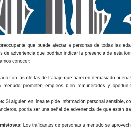
d preocupante que puede afectar a personas de todas las ed
es de advertencia que podrían indicar la presencia de esta fo
íamos conocer:
ado con las ofertas de trabajo que parecen demasiado buena
s a menudo prometen empleos bien remunerados y oportuni
e:
Si alguien en línea te pide información personal sensible, c
nancieros, podría ser una señal de advertencia de que están tr
mistosas:
Los traficantes de personas a menudo se aprovec