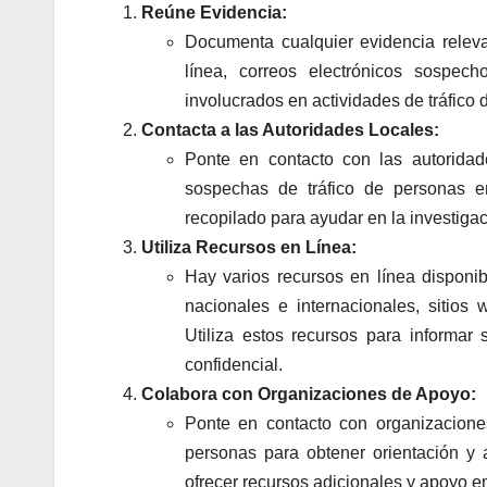
Reúne Evidencia:
Documenta cualquier evidencia relev
línea, correos electrónicos sospec
involucrados en actividades de tráfico 
Contacta a las Autoridades Locales:
Ponte en contacto con las autoridade
sospechas de tráfico de personas e
recopilado para ayudar en la investigac
Utiliza Recursos en Línea:
Hay varios recursos en línea disponibl
nacionales e internacionales, sitios
Utiliza estos recursos para informa
confidencial.
Colabora con Organizaciones de Apoyo:
Ponte en contacto con organizacione
personas para obtener orientación y 
ofrecer recursos adicionales y apoyo e