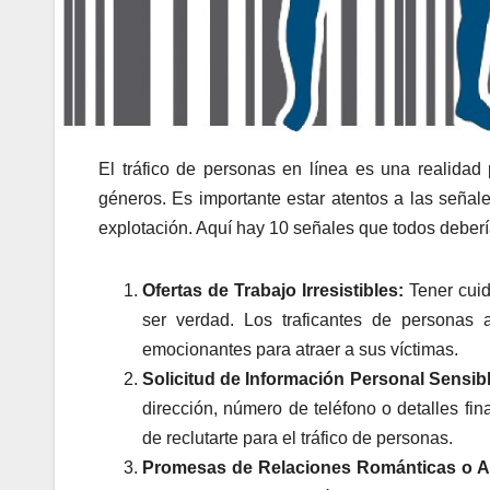
El tráfico de personas en línea es una realida
géneros. Es importante estar atentos a las señal
explotación. Aquí hay 10 señales que todos deber
Ofertas de Trabajo Irresistibles:
Tener cuid
ser verdad. Los traficantes de persona
emocionantes para atraer a sus víctimas.
Solicitud de Información Personal Sensibl
dirección, número de teléfono o detalles fi
de reclutarte para el tráfico de personas.
Promesas de Relaciones Románticas o A