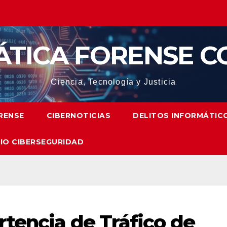
ÁTICA FORENSE C
Ciencia, Tecnología y Justicia
RENSE
CIBERNOTICIAS
DELITOS INFORMÁTIC
IO CIBERSEGURIDAD
rtencia de Tráfico de