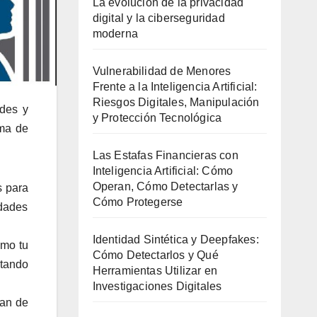
La evolución de la privacidad
digital y la ciberseguridad
moderna
Vulnerabilidad de Menores
Frente a la Inteligencia Artificial:
Riesgos Digitales, Manipulación
ades y
y Protección Tecnológica
rma de
Las Estafas Financieras con
Inteligencia Artificial: Cómo
Operan, Cómo Detectarlas y
s para
Cómo Protegerse
dades
Identidad Sintética y Deepfakes:
omo tu
Cómo Detectarlos y Qué
atando
Herramientas Utilizar en
Investigaciones Digitales
han de