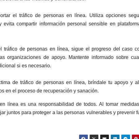
ortar el tráfico de personas en línea. Utiliza opciones seg
y evita compartir información personal sensible en platafor
 tráfico de personas en línea, sigue el progreso del caso c
las organizaciones de apoyo. Mantente informado sobre cua
icional si es necesario.
ima de tráfico de personas en línea, bríndale tu apoyo y al
s en el proceso de recuperación y sanación.
en línea es una responsabilidad de todos. Al tomar medida
jar juntos para proteger a las personas vulnerables y prevenir f