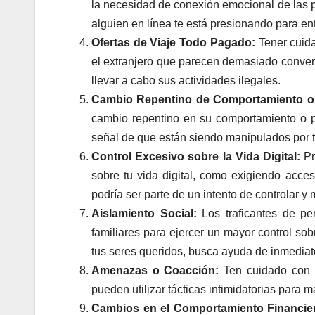
la necesidad de conexión emocional de las p
alguien en línea te está presionando para ent
Ofertas de Viaje Todo Pagado:
Tener cuida
el extranjero que parecen demasiado convenie
llevar a cabo sus actividades ilegales.
Cambio Repentino de Comportamiento o 
cambio repentino en su comportamiento o p
señal de que están siendo manipulados por t
Control Excesivo sobre la Vida Digital:
Pr
sobre tu vida digital, como exigiendo acces
podría ser parte de un intento de controlar y
Aislamiento Social:
Los traficantes de pe
familiares para ejercer un mayor control sob
tus seres queridos, busca ayuda de inmediat
Amenazas o Coacción:
Ten cuidado con l
pueden utilizar tácticas intimidatorias para 
Cambios en el Comportamiento Financie