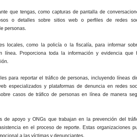
ante que tengas, como capturas de pantalla de conversacio
hosos o detalles sobre sitios web o perfiles de redes soc
de personas.
s locales, como la policía o la fiscalía, para informar sob
n línea. Proporciona toda la información y evidencia que 
ión.
es para reportar el tráfico de personas, incluyendo líneas di
 web especializados y plataformas de denuncia en redes soc
r sobre casos de tráfico de personas en línea de manera se
s de apoyo y ONGs que trabajan en la prevención del tráf
asistencia en el proceso de reporte. Estas organizaciones 
mocional a las víctimas y denunciantes.