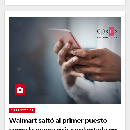
CIBERNOTICIAS
Walmart saltó al primer puesto
como la marca más suplantada en