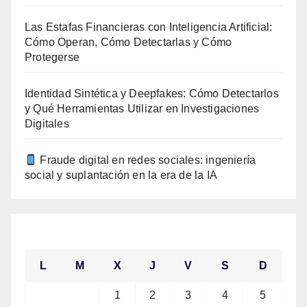
Las Estafas Financieras con Inteligencia Artificial:
Cómo Operan, Cómo Detectarlas y Cómo
Protegerse
Identidad Sintética y Deepfakes: Cómo Detectarlos
y Qué Herramientas Utilizar en Investigaciones
Digitales
Fraude digital en redes sociales: ingeniería
social y suplantación en la era de la IA
noviembre 2023
L
M
X
J
V
S
D
1
2
3
4
5