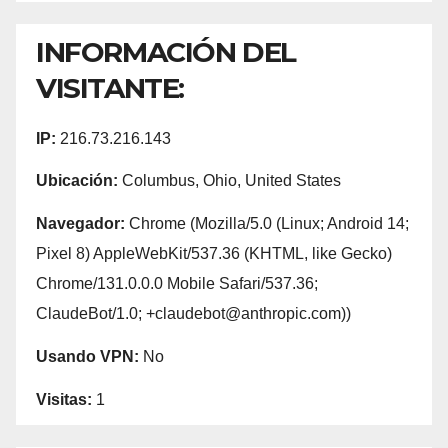
INFORMACIÓN DEL
VISITANTE:
IP:
216.73.216.143
Ubicación:
Columbus, Ohio, United States
Navegador:
Chrome (Mozilla/5.0 (Linux; Android 14;
Pixel 8) AppleWebKit/537.36 (KHTML, like Gecko)
Chrome/131.0.0.0 Mobile Safari/537.36;
ClaudeBot/1.0; +claudebot@anthropic.com))
Usando VPN:
No
Visitas:
1