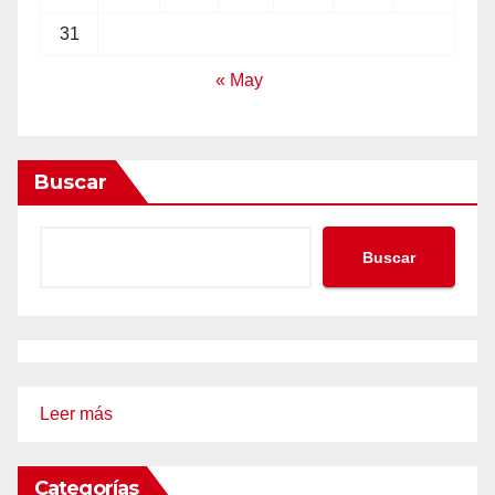
31
« May
Buscar
Buscar
:
Leer más
La
Evidencia
Categorías