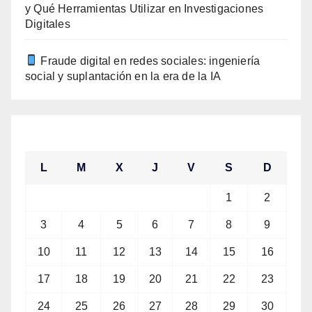
y Qué Herramientas Utilizar en Investigaciones
Digitales
Fraude digital en redes sociales: ingeniería
social y suplantación en la era de la IA
agosto 2026
L
M
X
J
V
S
D
1
2
3
4
5
6
7
8
9
10
11
12
13
14
15
16
17
18
19
20
21
22
23
24
25
26
27
28
29
30