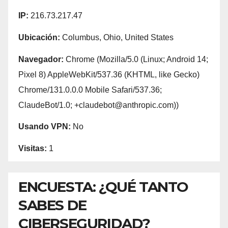
IP:
216.73.217.47
Ubicación:
Columbus, Ohio, United States
Navegador:
Chrome (Mozilla/5.0 (Linux; Android 14;
Pixel 8) AppleWebKit/537.36 (KHTML, like Gecko)
Chrome/131.0.0.0 Mobile Safari/537.36;
ClaudeBot/1.0; +claudebot@anthropic.com))
Usando VPN:
No
Visitas:
1
ENCUESTA: ¿QUÉ TANTO
SABES DE
CIBERSEGURIDAD?