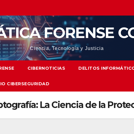
ÁTICA FORENSE C
Ciencia, Tecnología y Justicia
RENSE
CIBERNOTICIAS
DELITOS INFORMÁTIC
IO CIBERSEGURIDAD
ptografía: La Ciencia de la Prot