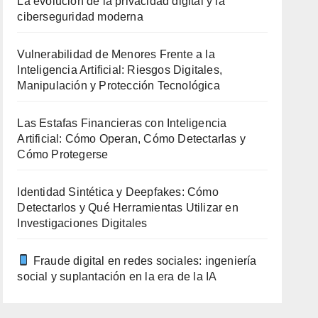
La evolución de la privacidad digital y la
ciberseguridad moderna
Vulnerabilidad de Menores Frente a la
Inteligencia Artificial: Riesgos Digitales,
Manipulación y Protección Tecnológica
Las Estafas Financieras con Inteligencia
Artificial: Cómo Operan, Cómo Detectarlas y
Cómo Protegerse
Identidad Sintética y Deepfakes: Cómo
Detectarlos y Qué Herramientas Utilizar en
Investigaciones Digitales
Fraude digital en redes sociales: ingeniería
social y suplantación en la era de la IA