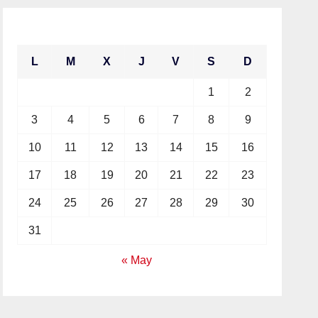
agosto 2026
L
M
X
J
V
S
D
1
2
3
4
5
6
7
8
9
10
11
12
13
14
15
16
17
18
19
20
21
22
23
24
25
26
27
28
29
30
31
« May