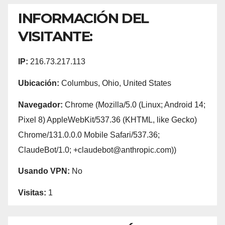
INFORMACIÓN DEL
VISITANTE:
IP:
216.73.217.113
Ubicación:
Columbus, Ohio, United States
Navegador:
Chrome (Mozilla/5.0 (Linux; Android 14;
Pixel 8) AppleWebKit/537.36 (KHTML, like Gecko)
Chrome/131.0.0.0 Mobile Safari/537.36;
ClaudeBot/1.0; +claudebot@anthropic.com))
Usando VPN:
No
Visitas:
1