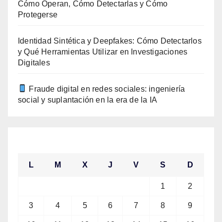
Cómo Operan, Cómo Detectarlas y Cómo
Protegerse
Identidad Sintética y Deepfakes: Cómo Detectarlos
y Qué Herramientas Utilizar en Investigaciones
Digitales
Fraude digital en redes sociales: ingeniería
social y suplantación en la era de la IA
agosto 2026
L
M
X
J
V
S
D
1
2
3
4
5
6
7
8
9