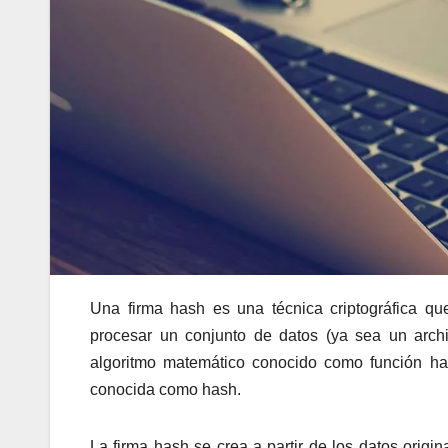
Una firma hash es una técnica criptográfica que
procesar un conjunto de datos (ya sea un archi
algoritmo matemático conocido como función has
conocida como hash.
La firma hash se crea a partir de los datos origin