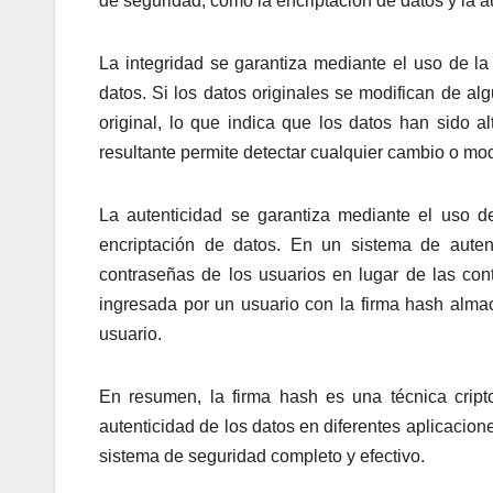
de seguridad, como la encriptación de datos y la a
La integridad se garantiza mediante el uso de la 
datos. Si los datos originales se modifican de al
original, lo que indica que los datos han sido al
resultante permite detectar cualquier cambio o mod
La autenticidad se garantiza mediante el uso d
encriptación de datos. En un sistema de auten
contraseñas de los usuarios en lugar de las cont
ingresada por un usuario con la firma hash alma
usuario.
En resumen, la firma hash es una técnica cripto
autenticidad de los datos en diferentes aplicacio
sistema de seguridad completo y efectivo.