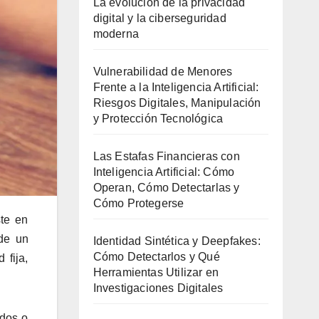
La evolución de la privacidad
digital y la ciberseguridad
moderna
Vulnerabilidad de Menores
Frente a la Inteligencia Artificial:
Riesgos Digitales, Manipulación
y Protección Tecnológica
Las Estafas Financieras con
Inteligencia Artificial: Cómo
Operan, Cómo Detectarlas y
Cómo Protegerse
ste en
 de un
Identidad Sintética y Deepfakes:
Cómo Detectarlos y Qué
 fija,
Herramientas Utilizar en
Investigaciones Digitales
ados o