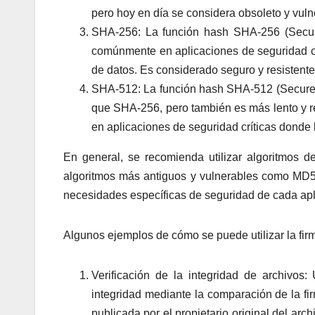
pero hoy en día se considera obsoleto y vulne
SHA-256: La función hash SHA-256 (Secure
comúnmente en aplicaciones de seguridad críti
de datos. Es considerado seguro y resistente 
SHA-512: La función hash SHA-512 (Secure 
que SHA-256, pero también es más lento y re
en aplicaciones de seguridad críticas donde 
En general, se recomienda utilizar algoritmo
algoritmos más antiguos y vulnerables como MD5
necesidades específicas de seguridad de cada apl
Algunos ejemplos de cómo se puede utilizar la firm
Verificación de la integridad de archivos:
integridad mediante la comparación de la fi
publicada por el propietario original del arch