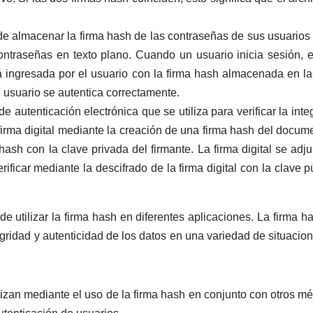
de almacenar la firma hash de las contraseñas de sus usuarios
traseñas en texto plano. Cuando un usuario inicia sesión, el
 ingresada por el usuario con la firma hash almacenada en l
l usuario se autentica correctamente.
de autenticación electrónica que se utiliza para verificar la inte
rma digital mediante la creación de una firma hash del docum
ash con la clave privada del firmante. La firma digital se adju
ficar mediante la descifrado de la firma digital con la clave p
utilizar la firma hash en diferentes aplicaciones. La firma h
ntegridad y autenticidad de los datos en una variedad de situacio
ntizan mediante el uso de la firma hash en conjunto con otros m