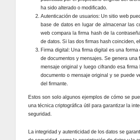
ha sido alterado o modificado.
Autenticación de usuarios: Un sitio web pue
base de datos en lugar de almacenar las con
web compara la firma hash de la contraseña
de datos. Si las dos firmas hash coinciden, e
Firma digital: Una firma digital es una forma 
de documentos y mensajes. Se genera una fi
mensaje original y luego cifrando esa firma h
documento o mensaje original y se puede veri
del firmante.
Estos son solo algunos ejemplos de cómo se puede 
una técnica criptográfica útil para garantizar la i
seguridad.
La integridad y autenticidad de los datos se gara