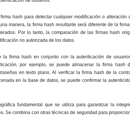
utenticación de usuarios.
firma hash para detectar cualquier modificación o alteración 
guna manera, la firma hash resultante será diferente de la firm
terados. Por lo tanto, la comparación de las firmas hash orig
ificación no autorizada de los datos.
e la firma hash en conjunto con la autenticación de usuario
ticación, por ejemplo, se puede almacenar la firma hash d
raseñas en texto plano. Al verificar la firma hash de la cont
cenada en la base de datos, se puede confirmar la autenticid
gráfica fundamental que se utiliza para garantizar la integr
nes. Se combina con otras técnicas de seguridad para proporcio