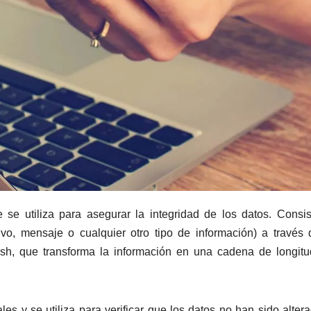
 se utiliza para asegurar la integridad de los datos. Consi
vo, mensaje o cualquier otro tipo de información) a través
h, que transforma la información en una cadena de longitud
ales y se utiliza para verificar que los datos no han sido alter