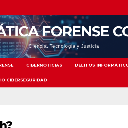
ÁTICA FORENSE C
Ciencia, Tecnología y Justicia
RENSE
CIBERNOTICIAS
DELITOS INFORMÁTIC
IO CIBERSEGURIDAD
sh?