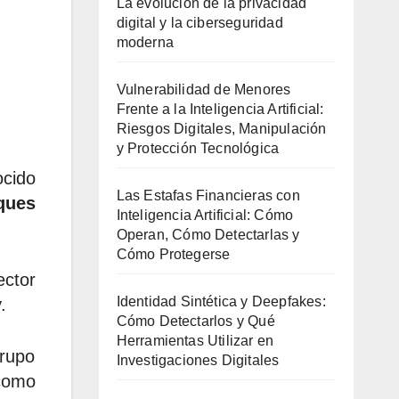
La evolución de la privacidad
digital y la ciberseguridad
moderna
Vulnerabilidad de Menores
Frente a la Inteligencia Artificial:
Riesgos Digitales, Manipulación
y Protección Tecnológica
cido
Las Estafas Financieras con
ques
Inteligencia Artificial: Cómo
Operan, Cómo Detectarlas y
Cómo Protegerse
ector
Identidad Sintética y Deepfakes:
.
Cómo Detectarlos y Qué
Herramientas Utilizar en
grupo
Investigaciones Digitales
 como