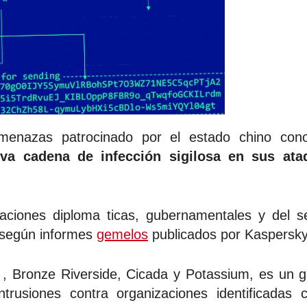
enazas patrocinado por el estado chino cono
a cadena de infección sigilosa en sus ata
zaciones diploma ticas, gubernamentales y del s
 según informes
gemelos
publicados por Kaspersky
, Bronze Riverside, Cicada y Potassium, es un 
ntrusiones contra organizaciones identificadas