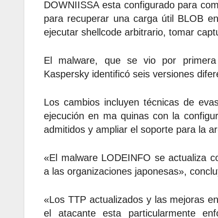
DOWNIISSA esta configurado para comun
para recuperar una carga útil BLOB e
ejecutar shellcode arbitrario, tomar captu
El malware, que se vio por primer
Kaspersky identificó seis versiones dife
Los cambios incluyen técnicas de evas
ejecución en ma quinas con la configur
admitidos y ampliar el soporte para la arq
«El malware LODEINFO se actualiza co
a las organizaciones japonesas», conclu
«Los TTP actualizados y las mejoras e
el atacante esta particularmente enf