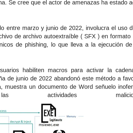
ina. Se cree que el actor de amenazas ha estado a
do entre marzo y junio de 2022, involucra el uso 
rchivo de archivo autoextraíble ( SFX ) en format
icos de phishing, lo que lleva a la ejecución d
suarios habiliten macros para activar la cade
aña de junio de 2022 abandonó este método a fav
a, muestra un documento de Word señuelo inofe
 actividades maliciosa