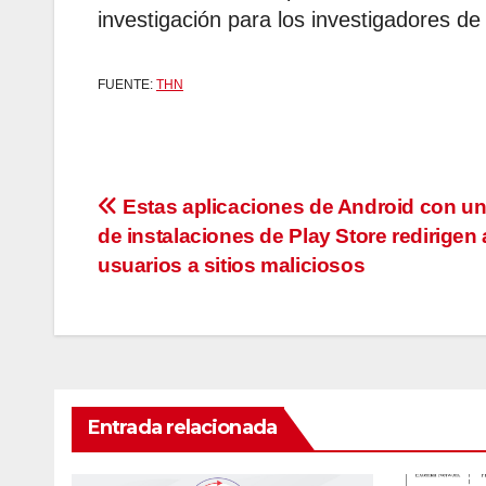
investigación para los investigadores de
FUENTE:
THN
Navegación
Estas aplicaciones de Android con un
de instalaciones de Play Store redirigen 
de
usuarios a sitios maliciosos
entradas
Entrada relacionada