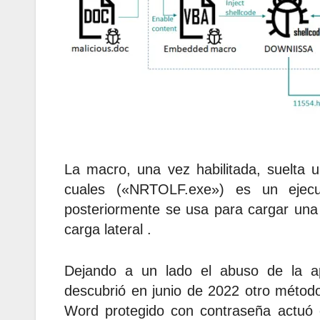
La macro, una vez habilitada, suelta 
cuales («NRTOLF.exe») es un ejecut
posteriormente se usa para cargar una
carga lateral .
Dejando a un lado el abuso de la ap
descubrió en junio de 2022 otro método 
Word protegido con contraseña actuó