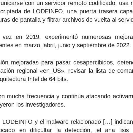
icarse con un servidor remoto codificado, usa 
ncriptada de LODEINFO, una puerta trasera cap
ras de pantalla y filtrar archivos de vuelta al servi
a vez en 2019, experimentó numerosas mejora
rentes en marzo, abril, junio y septiembre de 2022.
ión mejoradas para pasar desapercibidos, deten
ación regional «en_US», revisar la lista de com
uitectura Intel de 64 bits.
n mucha frecuencia y continúa atacando activa
yeron los investigadores.
n LODEINFO y el malware relacionado […] indica
ocado en dificultar la detección, el ana lisis