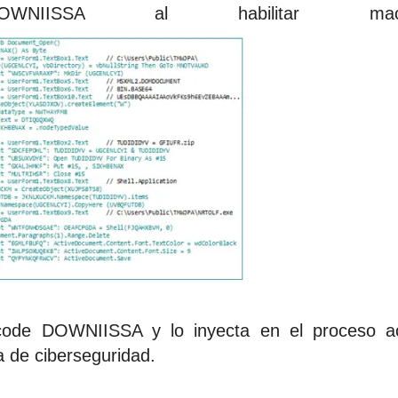
OWNIISSA al habilitar macr
lcode DOWNIISSA y lo inyecta en el proceso ac
 de ciberseguridad.