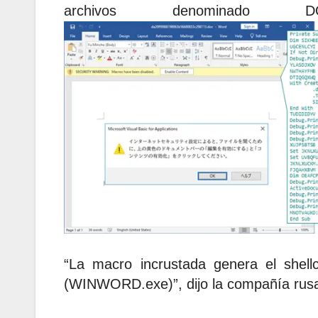
archivos denominado D
“La macro incrustada genera el shel
(WINWORD.exe)”, dijo la compañía rusa