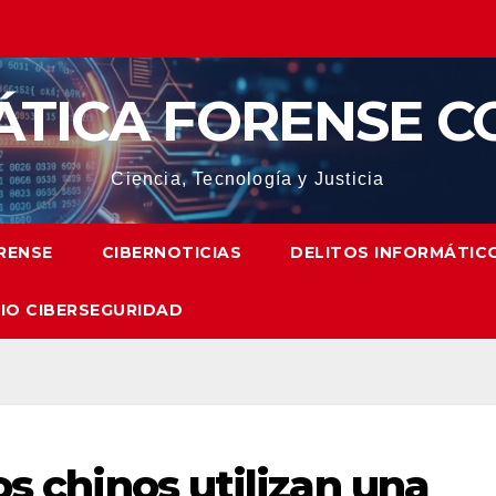
ÁTICA FORENSE C
Ciencia, Tecnología y Justicia
RENSE
CIBERNOTICIAS
DELITOS INFORMÁTIC
IO CIBERSEGURIDAD
os chinos utilizan una