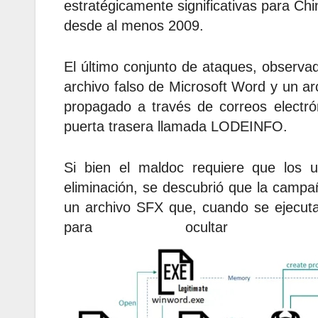
estratégicamente significativas para Ch
desde al menos 2009.
El último conjunto de ataques, observa
archivo falso de Microsoft Word y un a
propagado a través de correos electrón
puerta trasera llamada LODEINFO.
Si bien el maldoc requiere que los u
eliminación, se descubrió que la camp
un archivo SFX que, cuando se ejecut
para ocultar las