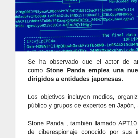
Se ha observado que el actor de am
como
Stone Panda emplea una nuev
dirigidos a entidades japonesas.
Los objetivos incluyen medios, organi
público y grupos de expertos en Japón,
Stone Panda , también llamado APT10 
de ciberespionaje conocido por sus i