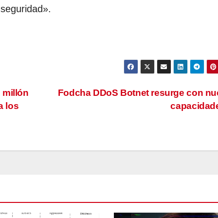
 seguridad».
 millón
Fodcha DDoS Botnet resurge con nu
a los
capacidad