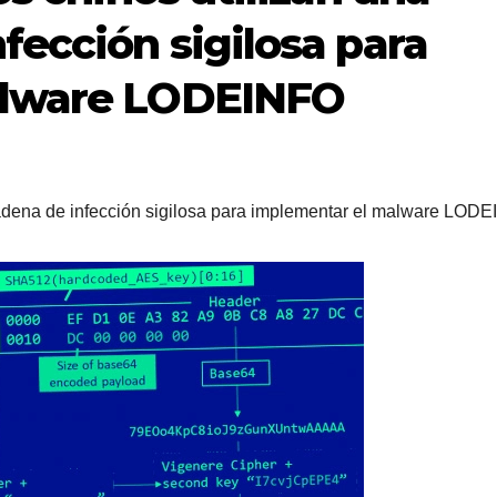
fección sigilosa para
alware LODEINFO
 cadena de infección sigilosa para implementar el malware LOD