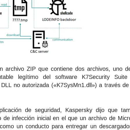
un archivo ZIP que contiene dos archivos, uno d
able legítimo del software K7Security Suite
 DLL no autorizada («K7SysMn1.dll») a través d
licación de seguridad, Kaspersky dijo que tam
de infección inicial en el que un archivo de Micr
 como un conducto para entregar un descargador