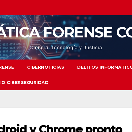
ÁTICA FORENSE C
Ciencia, Tecnología y Justicia
RENSE
CIBERNOTICIAS
DELITOS INFORMÁTIC
IO CIBERSEGURIDAD
droid y Chrome pronto