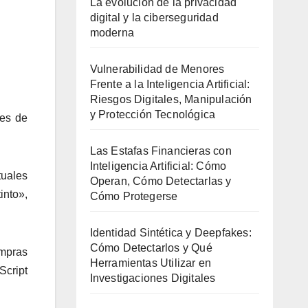
La evolución de la privacidad
digital y la ciberseguridad
moderna
Vulnerabilidad de Menores
Frente a la Inteligencia Artificial:
Riesgos Digitales, Manipulación
y Protección Tecnológica
nes de
Las Estafas Financieras con
Inteligencia Artificial: Cómo
tuales
Operan, Cómo Detectarlas y
into»,
Cómo Protegerse
Identidad Sintética y Deepfakes:
Cómo Detectarlos y Qué
ompras
Herramientas Utilizar en
Script
Investigaciones Digitales