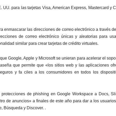
 UU. para las tarjetas Visa, American Express, Mastercard y C
a enmascarar las direcciones de correo electrónico a través d
recciones de correo electrónico únicas y aleatorias para us
alidad similar para crear tarjetas de crédito virtuales.
ue Google, Apple y Microsoft se unieran para acelerar el sopo
raseña que permite que «los sitios web y las aplicaciones of
seguros y fa ciles a los consumidores en todos los disposit
 protecciones de phishing en Google Workspace a Docs, Sli
ro de anuncios» a finales de este año para dar a los usuario
, Búsqueda y Discover. .