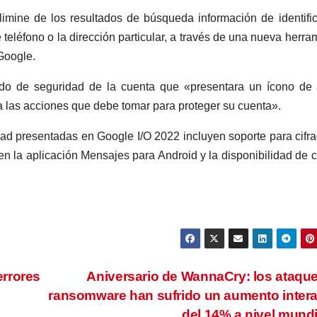
limine de los resultados de búsqueda
información de identifi
 teléfono o la dirección particular, a través de una nueva herra
Google.
do de seguridad de la cuenta que «presentara un ícono de 
a las acciones que debe tomar para proteger su cuenta».
idad presentadas en Google I/O 2022 incluyen soporte para cifr
 la aplicación Mensajes para Android y la disponibilidad de c
errores
Aniversario de WannaCry: los ataqu
ransomware han sufrido un aumento inter
del 14% a nivel mund