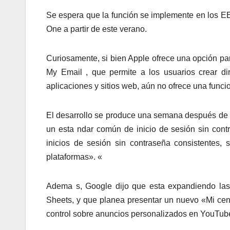
Se espera que la función se implemente en los EE.
One a partir de este verano.
Curiosamente, si bien Apple ofrece una opción par
My Email , que permite a los usuarios crear di
aplicaciones y sitios web, aún no ofrece una funcion
El desarrollo se produce una semana después de q
un esta ndar común de inicio de sesión sin cont
inicios de sesión sin contraseña consistentes, 
plataformas». «
Adema s, Google dijo que esta expandiendo las
Sheets, y que planea presentar un nuevo «Mi cent
control sobre anuncios personalizados en YouTube