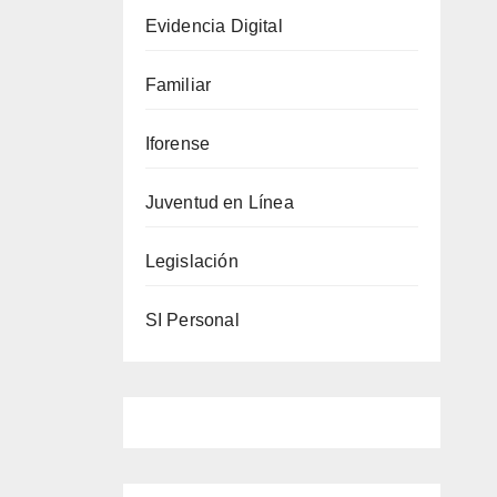
Evidencia Digital
las
reales
Familiar
Iforense
Juventud en Línea
Legislación
SI Personal