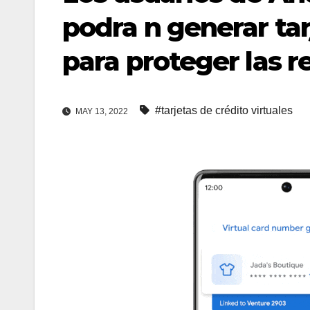
podra n generar tar
para proteger las r
#tarjetas de crédito virtuales
MAY 13, 2022