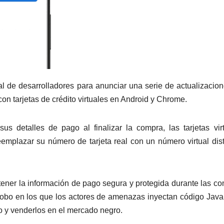
l de desarrolladores para anunciar una serie de actualizacio
con tarjetas de crédito virtuales en Android y Chrome.
s detalles de pago al finalizar la compra, las tarjetas vir
emplazar su número de tarjeta real con un número virtual dist
ntener la información de pago segura y protegida durante las c
 robo en los que los actores de amenazas inyectan código Java
to y venderlos en el mercado negro.