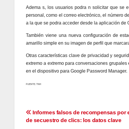
Adema s, los usuarios podra n solicitar que se
e
personal, como el correo electrónico, el número de
a la que se podra acceder desde la aplicación de 
También viene una nueva configuración de esta
amarillo simple en su imagen de perfil que marcar
Otras características clave de privacidad y segur
extremo a extremo para conversaciones grupales en
en el dispositivo para Google Password Manager.
FUENTE: TNH
Navegación
Informes falsos de recompensas por 
de secuestro de clics: los datos clave
de