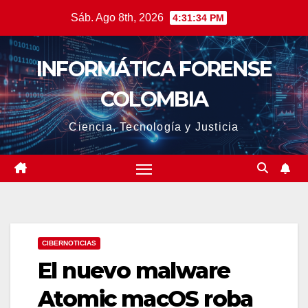
Saltar
Sáb. Ago 8th, 2026
4:31:35 PM
al
contenido
INFORMÁTICA FORENSE
COLOMBIA
Ciencia, Tecnología y Justicia
CIBERNOTICIAS
El nuevo malware
Atomic macOS roba