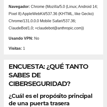
Navegador:
Chrome (Mozilla/5.0 (Linux; Android 14;
Pixel 8) AppleWebKit/537.36 (KHTML, like Gecko)
Chrome/131.0.0.0 Mobile Safari/537.36;
ClaudeBot/1.0; +claudebot@anthropic.com))
Usando VPN:
No
Visitas:
1
ENCUESTA: ¿QUÉ TANTO
SABES DE
CIBERSEGURIDAD?
¿Cuál es el propósito principal
de una puerta trasera