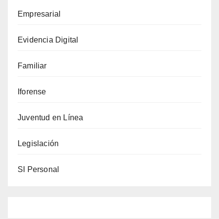
generaciones?
Empresarial
Evidencia Digital
Familiar
Iforense
Juventud en Línea
Legislación
SI Personal