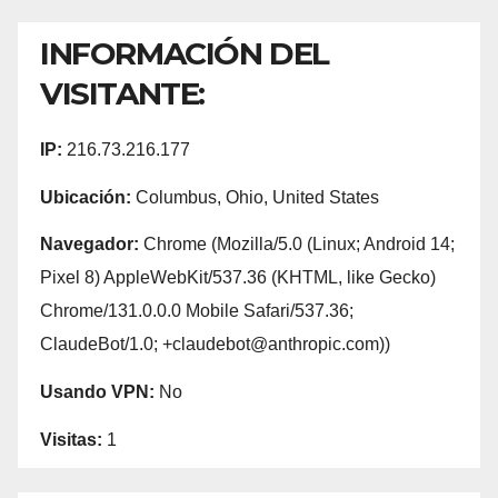
INFORMACIÓN DEL
VISITANTE:
IP:
216.73.216.177
Ubicación:
Columbus, Ohio, United States
Navegador:
Chrome (Mozilla/5.0 (Linux; Android 14;
Pixel 8) AppleWebKit/537.36 (KHTML, like Gecko)
Chrome/131.0.0.0 Mobile Safari/537.36;
ClaudeBot/1.0; +claudebot@anthropic.com))
Usando VPN:
No
Visitas:
1