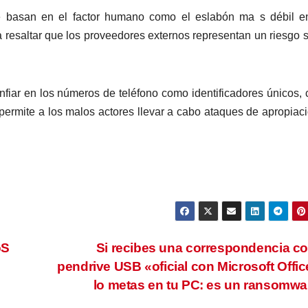
 se basan en el factor humano como el eslabón ma s débil 
a resaltar que los proveedores externos representan un riesgo s
nfiar en los números de teléfono como identificadores únicos, 
permite a los malos actores llevar a cabo ataques de apropiac
oS
Si recibes una correspondencia c
pendrive USB «oficial con Microsoft Offic
lo metas en tu PC: es un ransomw