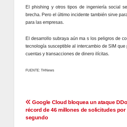
El phishing y otros tipos de ingeniería social
brecha. Pero el último incidente también sirve par
para las empresas.
El desarrollo subraya aún ma s los peligros de co
tecnología susceptible al intercambio de SIM que 
cuentas y transacciones de dinero ilícitas.
FUENTE: THNews
Navegación
Google Cloud bloquea un ataque DD
récord de 46 millones de solicitudes por
de
segundo