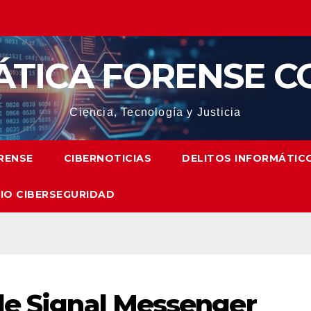
ÁTICA FORENSE C
Ciencia, Tecnología y Justicia
RENSE
CIBERNOTICIAS
DELITOS INFORMÁTIC
IO CIBERSEGURIDAD
de Signal Messenger