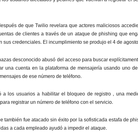
espués de que Twilio revelara que actores maliciosos accedi
entas de clientes a través de un ataque de phishing que en
 sus credenciales. El incumplimiento se produjo el 4 de agosto
enazas desconocido abusó del acceso para buscar explícitament
trar una cuenta en la plataforma de mensajería usando uno d
ir mensajes de ese número de teléfono.
 a los usuarios a habilitar el bloqueo de registro , una med
para registrar un número de teléfono con el servicio.
e también fue atacado sin éxito por la sofisticada estafa de phi
itidas a cada empleado ayudó a impedir el ataque.