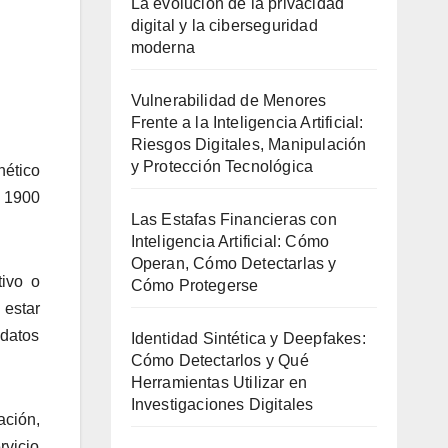
La evolución de la privacidad
digital y la ciberseguridad
moderna
Vulnerabilidad de Menores
Frente a la Inteligencia Artificial:
Riesgos Digitales, Manipulación
y Protección Tecnológica
nético
e 1900
Las Estafas Financieras con
Inteligencia Artificial: Cómo
Operan, Cómo Detectarlas y
tivo o
Cómo Protegerse
 estar
 datos
Identidad Sintética y Deepfakes:
Cómo Detectarlos y Qué
Herramientas Utilizar en
Investigaciones Digitales
ación,
rvicio