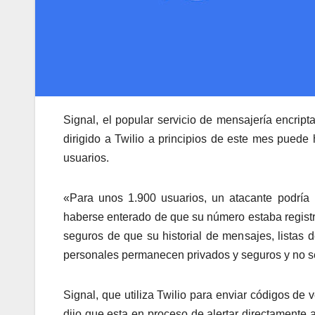
Signal, el popular servicio de mensajería encript
dirigido a Twilio a principios de este mes pue
usuarios.
«Para unos 1.900 usuarios, un atacante podría h
haberse enterado de que su número estaba registr
seguros de que su historial de mensajes, listas d
personales permanecen privados y seguros y no se
Signal, que utiliza Twilio para enviar códigos de 
dijo que esta en proceso de alertar directamente a