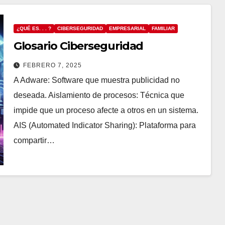
¿QUÉ ES. . . ?
CIBERSEGURIDAD
EMPRESARIAL
FAMILIAR
Glosario Ciberseguridad
FEBRERO 7, 2025
A Adware: Software que muestra publicidad no
deseada. Aislamiento de procesos: Técnica que
impide que un proceso afecte a otros en un sistema.
AIS (Automated Indicator Sharing): Plataforma para
compartir…