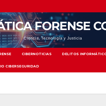
ÁTICA FORENSE C
Ciencia, Tecnología y Justicia
RENSE
CIBERNOTICIAS
DELITOS INFORMÁTIC
IO CIBERSEGURIDAD