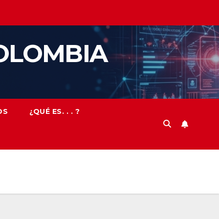
OLOMBIA
OS
¿QUÉ ES. . . ?