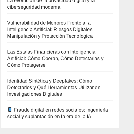
La evolución de la privacidad digital y la
ciberseguridad moderna
Vulnerabilidad de Menores Frente a la
Inteligencia Artificial: Riesgos Digitales,
Manipulación y Protección Tecnológica
Las Estafas Financieras con Inteligencia
Artificial: Cómo Operan, Cómo Detectarlas y
Cómo Protegerse
Identidad Sintética y Deepfakes: Cómo
Detectarlos y Qué Herramientas Utilizar en
Investigaciones Digitales
Fraude digital en redes sociales: ingeniería
social y suplantación en la era de la IA