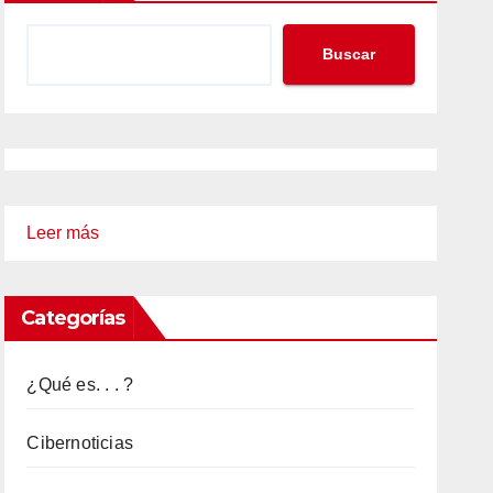
Buscar
:
Leer más
Glosario
Ciberseguridad
Categorías
¿Qué es. . . ?
Cibernoticias