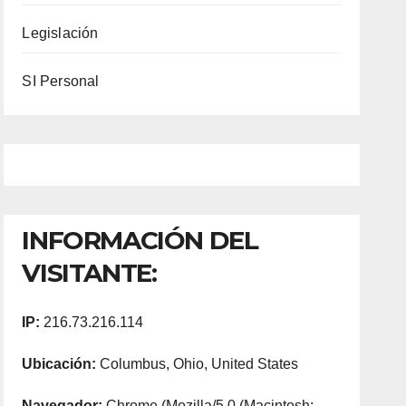
Legislación
SI Personal
INFORMACIÓN DEL
VISITANTE:
IP:
216.73.216.114
Ubicación:
Columbus, Ohio, United States
Navegador:
Chrome (Mozilla/5.0 (Macintosh;