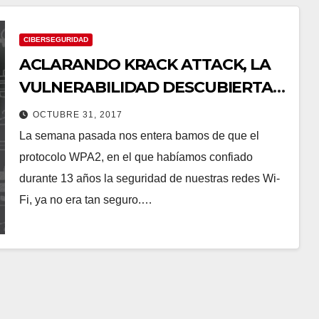
CIBERSEGURIDAD
ACLARANDO KRACK ATTACK, LA
VULNERABILIDAD DESCUBIERTA
EN WPA2
OCTUBRE 31, 2017
La semana pasada nos entera bamos de que el
protocolo WPA2, en el que habíamos confiado
durante 13 años la seguridad de nuestras redes Wi-
Fi, ya no era tan seguro.…