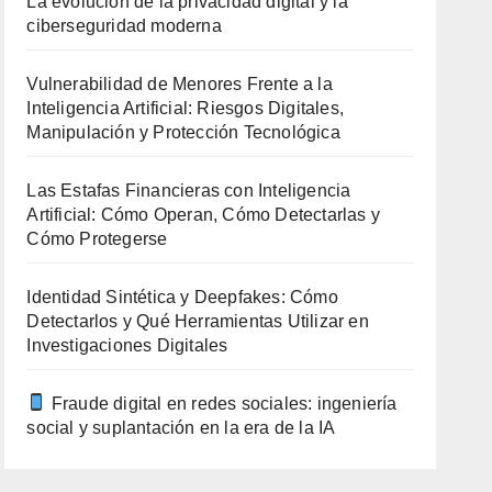
La evolución de la privacidad digital y la
ciberseguridad moderna
Vulnerabilidad de Menores Frente a la
Inteligencia Artificial: Riesgos Digitales,
Manipulación y Protección Tecnológica
Las Estafas Financieras con Inteligencia
Artificial: Cómo Operan, Cómo Detectarlas y
Cómo Protegerse
Identidad Sintética y Deepfakes: Cómo
Detectarlos y Qué Herramientas Utilizar en
Investigaciones Digitales
Fraude digital en redes sociales: ingeniería
social y suplantación en la era de la IA