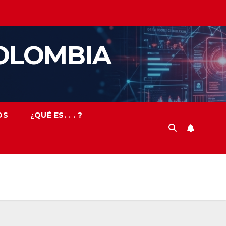
OLOMBIA
OS
¿QUÉ ES. . . ?