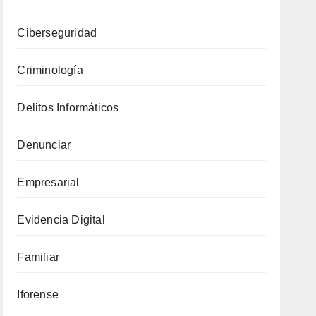
EN
WPA2
Ciberseguridad
Criminología
Delitos Informáticos
Denunciar
Empresarial
Evidencia Digital
Familiar
Iforense