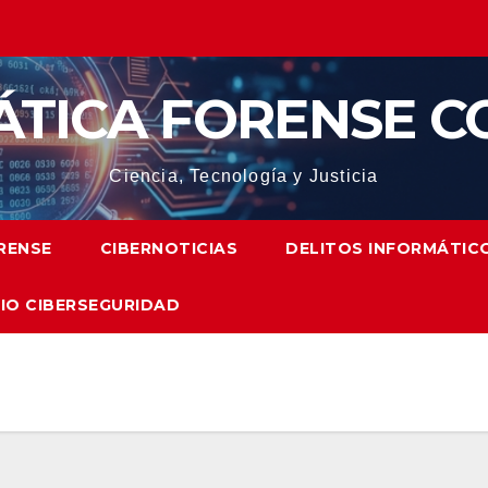
ÁTICA FORENSE C
Ciencia, Tecnología y Justicia
RENSE
CIBERNOTICIAS
DELITOS INFORMÁTIC
IO CIBERSEGURIDAD