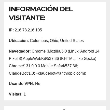
INFORMACIÓN DEL
VISITANTE:
IP:
216.73.216.105
Ubicación:
Columbus, Ohio, United States
Navegador:
Chrome (Mozilla/5.0 (Linux; Android 14;
Pixel 8) AppleWebKit/537.36 (KHTML, like Gecko)
Chrome/131.0.0.0 Mobile Safari/537.36;
ClaudeBot/1.0; +claudebot@anthropic.com))
Usando VPN:
No
Visitas:
1