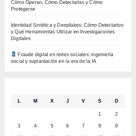
Cómo Operan, Cómo Detectarlas y Cómo
Protegerse
Identidad Sintética y Deepfakes: Cómo Detectarlos
y Qué Herramientas Utilizar en Investigaciones
Digitales
Fraude digital en redes sociales: ingeniería
social y suplantación en la era de la IA
agosto 2026
L
M
X
J
V
S
D
1
2
3
4
5
6
7
8
9