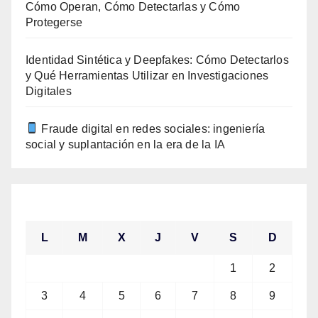
Cómo Operan, Cómo Detectarlas y Cómo
Protegerse
Identidad Sintética y Deepfakes: Cómo Detectarlos
y Qué Herramientas Utilizar en Investigaciones
Digitales
Fraude digital en redes sociales: ingeniería
social y suplantación en la era de la IA
agosto 2026
L
M
X
J
V
S
D
1
2
3
4
5
6
7
8
9