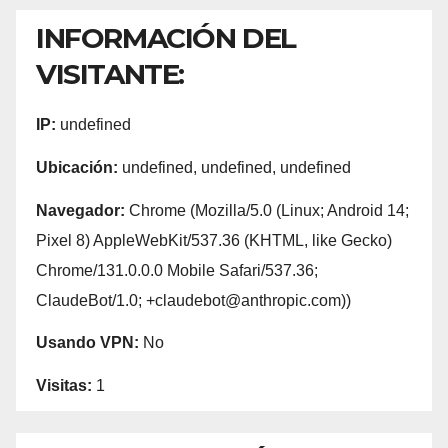
INFORMACIÓN DEL
VISITANTE:
IP:
undefined
Ubicación:
undefined, undefined, undefined
Navegador:
Chrome (Mozilla/5.0 (Linux; Android 14;
Pixel 8) AppleWebKit/537.36 (KHTML, like Gecko)
Chrome/131.0.0.0 Mobile Safari/537.36;
ClaudeBot/1.0; +claudebot@anthropic.com))
Usando VPN:
No
Visitas:
1