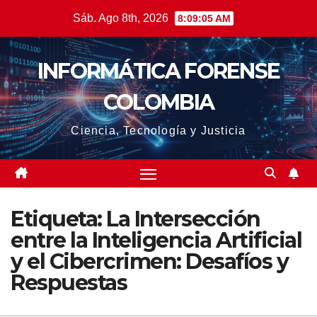
Saltar
Sáb. Ago 8th, 2026
8:09:06 AM
al
contenido
INFORMÁTICA FORENSE
COLOMBIA
Ciencia, Tecnología y Justicia
Etiqueta:
La Intersección
entre la Inteligencia Artificial
y el Cibercrimen: Desafíos y
Respuestas