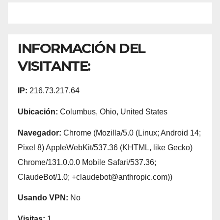
INFORMACIÓN DEL
VISITANTE:
IP:
216.73.217.64
Ubicación:
Columbus, Ohio, United States
Navegador:
Chrome (Mozilla/5.0 (Linux; Android 14;
Pixel 8) AppleWebKit/537.36 (KHTML, like Gecko)
Chrome/131.0.0.0 Mobile Safari/537.36;
ClaudeBot/1.0; +claudebot@anthropic.com))
Usando VPN:
No
Visitas:
1