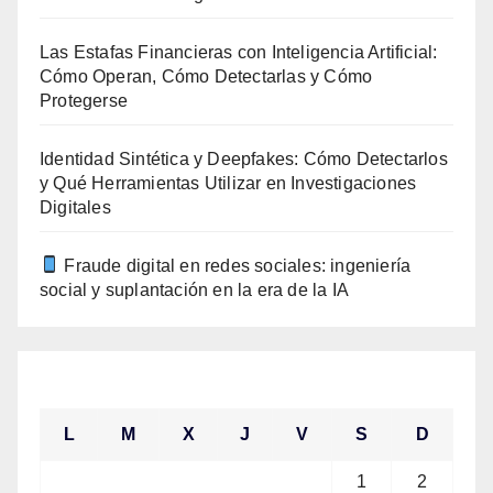
Las Estafas Financieras con Inteligencia Artificial:
Cómo Operan, Cómo Detectarlas y Cómo
Protegerse
Identidad Sintética y Deepfakes: Cómo Detectarlos
y Qué Herramientas Utilizar en Investigaciones
Digitales
Fraude digital en redes sociales: ingeniería
social y suplantación en la era de la IA
agosto 2026
L
M
X
J
V
S
D
1
2