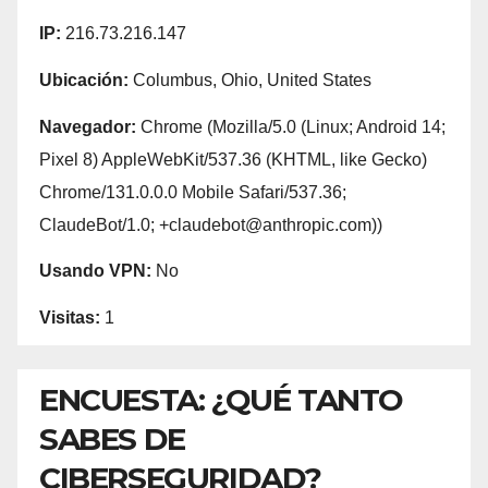
IP:
216.73.216.147
Ubicación:
Columbus, Ohio, United States
Navegador:
Chrome (Mozilla/5.0 (Linux; Android 14;
Pixel 8) AppleWebKit/537.36 (KHTML, like Gecko)
Chrome/131.0.0.0 Mobile Safari/537.36;
ClaudeBot/1.0; +claudebot@anthropic.com))
Usando VPN:
No
Visitas:
1
ENCUESTA: ¿QUÉ TANTO
SABES DE
CIBERSEGURIDAD?