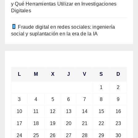
y Qué Herramientas Utilizar en Investigaciones
Digitales
Fraude digital en redes sociales: ingeniería
social y suplantación en la era de la IA
agosto 2026
L
M
X
J
V
S
D
1
2
3
4
5
6
7
8
9
10
11
12
13
14
15
16
17
18
19
20
21
22
23
24
25
26
27
28
29
30