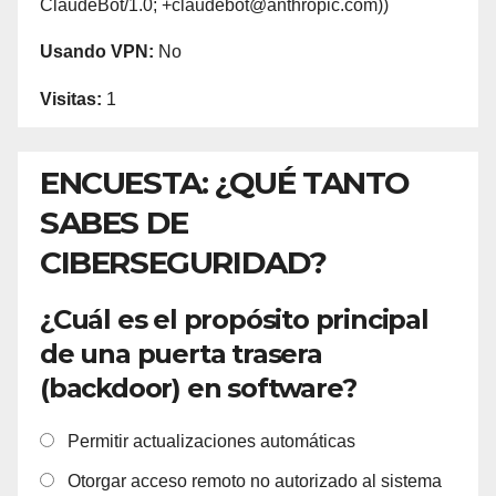
ClaudeBot/1.0; +claudebot@anthropic.com))
Usando VPN:
No
Visitas:
1
ENCUESTA: ¿QUÉ TANTO
SABES DE
CIBERSEGURIDAD?
¿Cuál es el propósito principal
de una puerta trasera
(backdoor) en software?
Permitir actualizaciones automáticas
Otorgar acceso remoto no autorizado al sistema