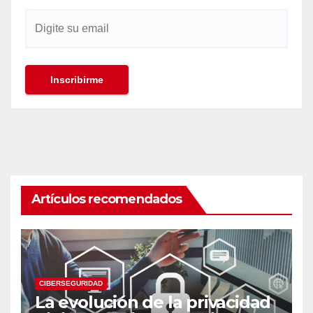
Artículos recomendados
CIBERSEGURIDAD
La evolución de la privacidad