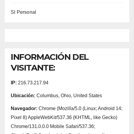
SI Personal
INFORMACIÓN DEL
VISITANTE:
IP:
216.73.217.94
Ubicación:
Columbus, Ohio, United States
Navegador:
Chrome (Mozilla/5.0 (Linux; Android 14;
Pixel 8) AppleWebKit/537.36 (KHTML, like Gecko)
Chrome/131.0.0.0 Mobile Safari/537.36;