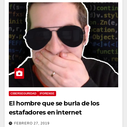
CIBERSEGURIDAD
IFORENSE
El hombre que se burla de los
estafadores en internet
FEBRERO 27, 2019