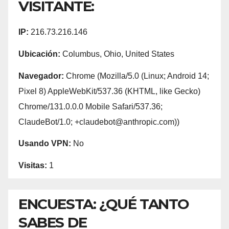
VISITANTE:
IP:
216.73.216.146
Ubicación:
Columbus, Ohio, United States
Navegador:
Chrome (Mozilla/5.0 (Linux; Android 14;
Pixel 8) AppleWebKit/537.36 (KHTML, like Gecko)
Chrome/131.0.0.0 Mobile Safari/537.36;
ClaudeBot/1.0; +claudebot@anthropic.com))
Usando VPN:
No
Visitas:
1
ENCUESTA: ¿QUÉ TANTO
SABES DE