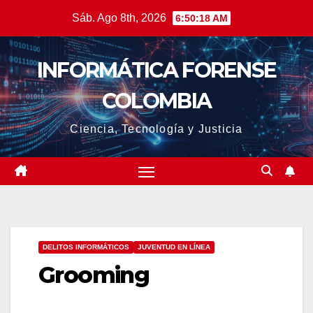
Saltar
Sáb. Ago 8th, 2026
6:50:19 AM
al
contenido
INFORMÁTICA FORENSE
COLOMBIA
Ciencia, Tecnología y Justicia
DELITOS INFORMÁTICOS
JUVENTUD EN LÍNEA
Grooming