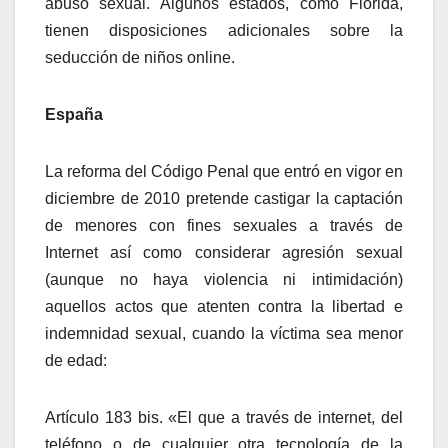
abuso sexual. Algunos estados, como Florida,
tienen disposiciones adicionales sobre la
seducción de niños online.
España
La reforma del Código Penal que entró en vigor en
diciembre de 2010 pretende castigar la captación
de menores con fines sexuales a través de
Internet así como considerar agresión sexual
(aunque no haya violencia ni intimidación)
aquellos actos que atenten contra la libertad e
indemnidad sexual, cuando la víctima sea menor
de edad:
Artículo 183 bis. «El que a través de internet, del
teléfono o de cualquier otra tecnología de la