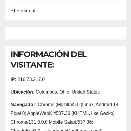
SI Personal
INFORMACIÓN DEL
VISITANTE:
IP:
216.73.217.0
Ubicación:
Columbus, Ohio, United States
Navegador:
Chrome (Mozilla/5.0 (Linux; Android 14;
Pixel 8) AppleWebKit/537.36 (KHTML, like Gecko)
Chrome/131.0.0.0 Mobile Safari/537.36;
ClaudeBot/1.0; +claudebot@anthropic.com))