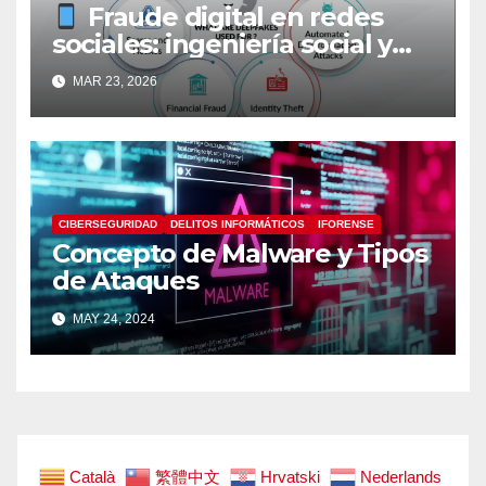
Fraude digital en redes
sociales: ingeniería social y
suplantación en la era de la IA
MAR 23, 2026
CIBERSEGURIDAD
DELITOS INFORMÁTICOS
IFORENSE
Concepto de Malware y Tipos
de Ataques
MAY 24, 2024
Català
繁體中文
Hrvatski
Nederlands