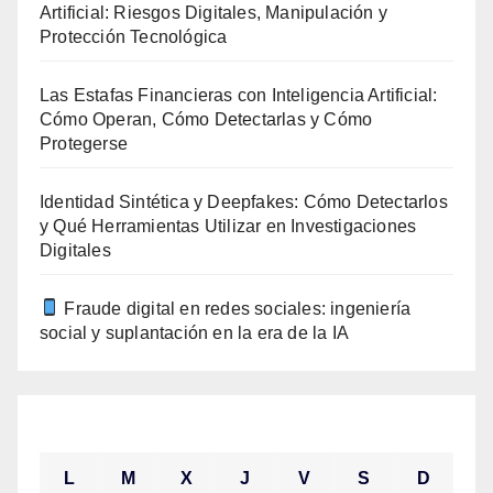
Artificial: Riesgos Digitales, Manipulación y
Protección Tecnológica
Las Estafas Financieras con Inteligencia Artificial:
Cómo Operan, Cómo Detectarlas y Cómo
Protegerse
Identidad Sintética y Deepfakes: Cómo Detectarlos
y Qué Herramientas Utilizar en Investigaciones
Digitales
Fraude digital en redes sociales: ingeniería
social y suplantación en la era de la IA
agosto 2026
L
M
X
J
V
S
D