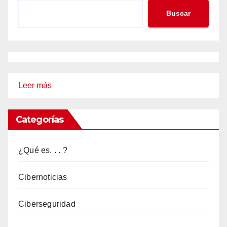
Buscar
:
Leer más
Grooming
Categorías
¿Qué es. . . ?
Cibernoticias
Ciberseguridad